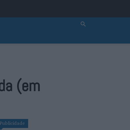
ada (em
Publicidade