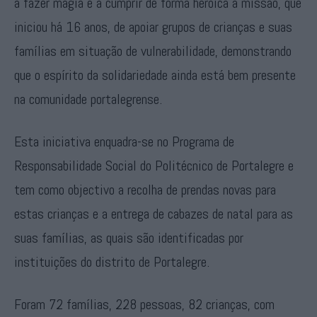
a fazer magia e a cumprir de forma heroica a missão, que
iniciou há 16 anos, de apoiar grupos de crianças e suas
famílias em situação de vulnerabilidade, demonstrando
que o espírito da solidariedade ainda está bem presente
na comunidade portalegrense.
Esta iniciativa enquadra-se no Programa de
Responsabilidade Social do Politécnico de Portalegre e
tem como objectivo a recolha de prendas novas para
estas crianças e a entrega de cabazes de natal para as
suas famílias, as quais são identificadas por
instituições do distrito de Portalegre.
Foram 72 famílias, 228 pessoas, 82 crianças, com