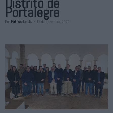
Distrito de
Portalegre
Por
Patrícia Leitão
-
16 de Dezembro, 2024