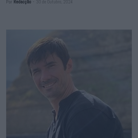
Por
Redacção
-
30 de Outubro, 2024