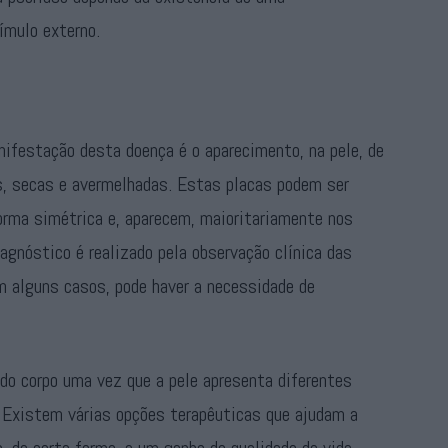
ímulo externo.
ifestação desta doença é o aparecimento, na pele, de
s, secas e avermelhadas. Estas placas podem ser
rma simétrica e, aparecem, maioritariamente nos
iagnóstico é realizado pela observação clínica das
m alguns casos, pode haver a necessidade de
do corpo uma vez que a pele apresenta diferentes
. Existem várias opções terapêuticas que ajudam a