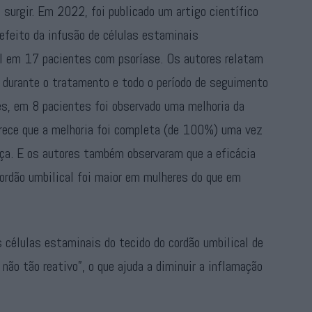
 surgir. Em 2022, foi publicado um artigo científico
 efeito da infusão de células estaminais
l em 17 pacientes com psoríase. Os autores relatam
 durante o tratamento e todo o período de seguimento
s, em 8 pacientes foi observado uma melhoria da
rece que a melhoria foi completa (de 100%) uma vez
nça. E os autores também observaram que a eficácia
ordão umbilical foi maior em mulheres do que em
 células estaminais do tecido do cordão umbilical de
não tão reativo”, o que ajuda a diminuir a inflamação