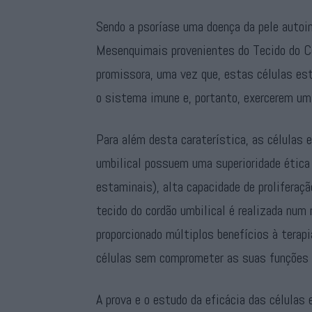
Sendo a psoríase uma doença da pele autoi
Mesenquimais provenientes do Tecido do Co
promissora, uma vez que, estas células es
o sistema imune e, portanto, exercerem um
Para além desta caraterística, as células
umbilical possuem uma superioridade ética
estaminais), alta capacidade de proliferaç
tecido do cordão umbilical é realizada num
proporcionado múltiplos benefícios à terap
células sem comprometer as suas funções 
A prova e o estudo da eficácia das células