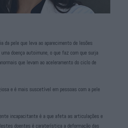
ia da pele que leva ao aparecimento de lesões
 uma doença autoimune, o que faz com que surja
anormais que levam ao aceleramento do ciclo de
giosa e é mais suscetível em pessoas com a pele
nte incapacitante é a que afeta as articulações e
estes doentes é caraterística a deformação das