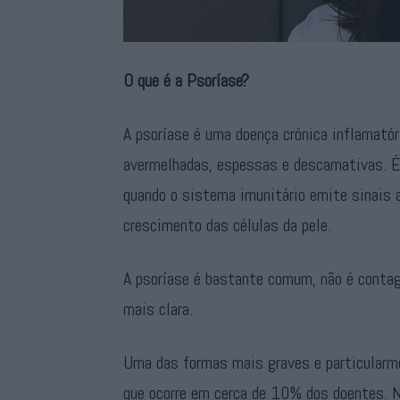
O que é a Psoríase?
A psoríase é uma doença crónica inflamatór
avermelhadas, espessas e descamativas. É
quando o sistema imunitário emite sinais 
crescimento das células da pele.
A psoríase é bastante comum, não é conta
mais clara.
Uma das formas mais graves e particularme
que ocorre em cerca de 10% dos doentes. N