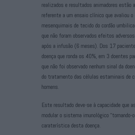
realizados e resultados animadores estão a
referente a um ensaio clínico que avaliou o
mesenquimais de tecido do cordão umbilica
que não foram observados efeitos adversos
após a infusão (6 meses). Dos 17 paciente
doença que ronda os 40%, em 3 doentes pa
que não foi observado nenhum sinal da doe
do tratamento das células estaminais de c
homens.
Este resultado deve-se à capacidade que as
modular o sistema imunológico “tornando-o 
caraterística desta doença.