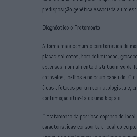
predisposição genética associada a um est
Diagnóstico e Tratamento
A forma mais comum e caraterística da man
placas salientes, bem delimitadas, grossa
extensas, normalmente distribuem-se de fo
cotovelos, joelhos e no couro cabeludo. O d
áreas afetadas por um dermatologista e, e
confirmação através de uma biopsia.
O tratamento da psoríase depende do local 
características consoante o local do corpo