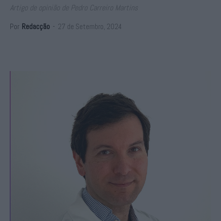
Artigo de opinião de Pedro Carreiro Martins
Por
Redacção
-
27 de Setembro, 2024