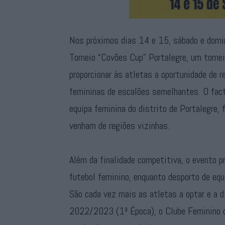
Nos próximos dias 14 e 15, sábado e domin
Torneio “Covões Cup” Portalegre, um torne
proporcionar às atletas a oportunidade de r
femininas de escalões semelhantes. O facto
equipa feminina do distrito de Portalegre,
venham de regiões vizinhas.
Além da finalidade competitiva, o evento 
futebol feminino, enquanto desporto de equi
São cada vez mais as atletas a optar e a d
2022/2023 (1ª Época), o Clube Feminino d