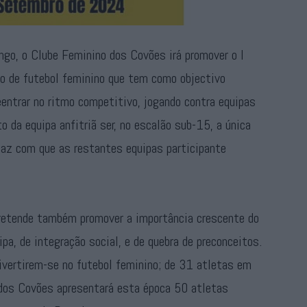
go, o Clube Feminino dos Covões irá promover o I
io de futebol feminino que tem como objectivo
eentrar no ritmo competitivo, jogando contra equipas
 da equipa anfitriã ser, no escalão sub-15, a única
 faz com que as restantes equipas participante
pretende também promover a importância crescente do
pa, de integração social, e de quebra de preconceitos.
ivertirem-se no futebol feminino; de 31 atletas em
os Covões apresentará esta época 50 atletas