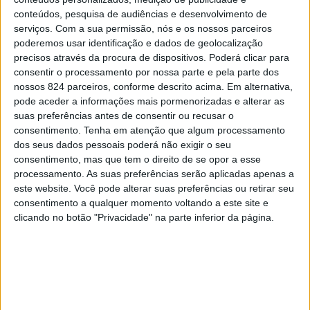
conteúdos, pesquisa de audiências e desenvolvimento de
de compilação de toda a informação necessária para dar
serviços.
Com a sua permissão, nós e os nossos parceiros
início ao sonho de inscrição do Ponto da Tapeçaria de
poderemos usar identificação e dados de geolocalização
precisos através da procura de dispositivos. Poderá clicar para
Portalegre no Inventário Nacional do Património Cultural
consentir o processamento por nossa parte e pela parte dos
e Imaterial, passo que, segundo Fermelinda Carvalho, «é
nossos 824 parceiros, conforme descrito acima. Em alternativa,
pode aceder a informações mais pormenorizadas e alterar as
essencial» para dar corpo à inscrição desta arte na lista
suas preferências antes de consentir ou recusar o
consentimento.
Tenha em atenção que algum processamento
representativa do Património Cultural Imaterial da
dos seus dados pessoais poderá não exigir o seu
Humanidade.
consentimento, mas que tem o direito de se opor a esse
processamento. As suas preferências serão aplicadas apenas a
este website. Você pode alterar suas preferências ou retirar seu
A autarca conta que o procedimento «esteja concluído
consentimento a qualquer momento voltando a este site e
clicando no botão "Privacidade" na parte inferior da página.
ainda no final deste mês», o que «nos leva a crer que no
segundo semestre deste ano estaremos em condições
de efectuar a inscrição no Inventário Nacional, e a partir
daí podemos dar andamento ao processo de candidatura a