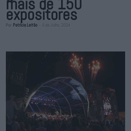
mais de 150
expositores
Por
Patrícia Leitão
-
9 de Julho, 2024