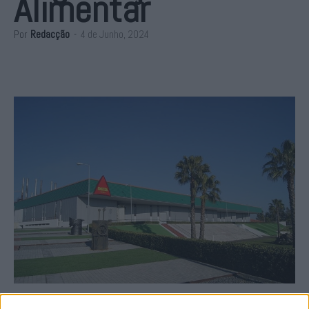
Alimentar
Por
Redacção
-
4 de Junho, 2024