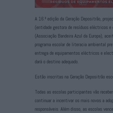
A 16.ª edição da Geração Depositrão, proje
(entidade gestora de resíduos eléctricos 
(Associação Bandeira Azul da Europa), acei
programa escolar de literacia ambiental pr
entrega de equipamentos eléctricos e elect
dará o destino adequado.
Estão inscritas na Geração Depositrão escol
Todas as escolas participantes vão receber
continuar a incentivar os mais novos a a
responsáveis. Além disso, as escolas ven