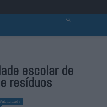
ade escolar de
de resíduos
Publicidade