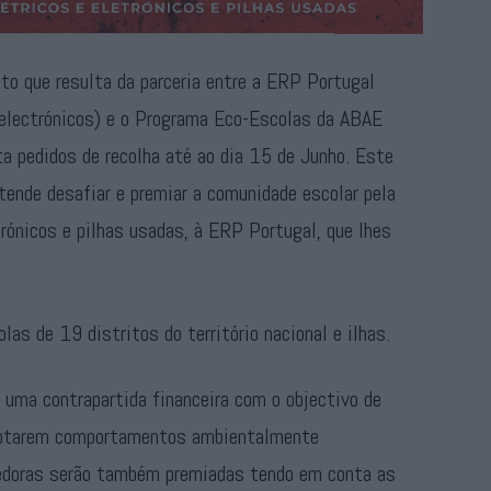
cto que resulta da parceria entre a ERP Portugal
e electrónicos) e o Programa Eco-Escolas da ABAE
ta pedidos de recolha até ao dia 15 de Junho. Este
etende desafiar e premiar a comunidade escolar pela
rónicos e pilhas usadas, à ERP Portugal, que lhes
as de 19 distritos do território nacional e ilhas.
 uma contrapartida financeira com o objectivo de
doptarem comportamentos ambientalmente
cedoras serão também premiadas tendo em conta as