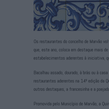
Os restaurantes do concelho de Marvão vo
que, este ano, coloca em destaque mais de
estabelecimentos aderentes à iniciativa, 
Bacalhau assado, dourado, à brás ou à cas
restaurantes aderentes na 14ª edição da Q
outros destaques, a francesinha e a poejad
Promovida pelo Município de Marvão, a Qui