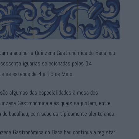
ltam a acolher a Quinzena Gastronómica do Bacalhau
 sessenta iguarias selecionadas pelos 14
que se estende de 4 a 19 de Maio.
a são algumas das especialidades à mesa dos
uinzena Gastronómica e às quais se juntam, entre
a de bacalhau, com sabores tipicamente alentejanos.
nzena Gastronómica do Bacalhau continua a registar