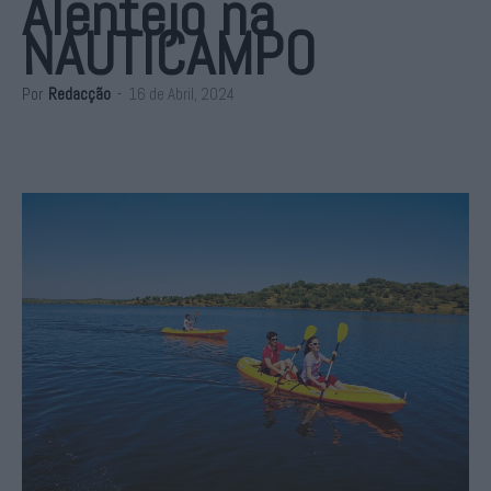
Alentejo na
NAUTICAMPO
Por
Redacção
-
16 de Abril, 2024