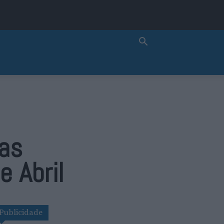
nas
 Abril
Publicidade