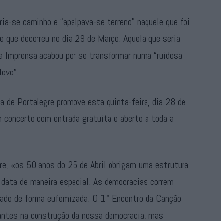
ria-se caminho e “apalpava-se terreno” naquele que foi
 que decorreu no dia 29 de Março. Aquela que seria
 Imprensa acabou por se transformar numa “ruidosa
ovo”.
 de Portalegre promove esta quinta-feira, dia 28 de
 concerto com entrada gratuita e aberto a toda a
re, «os 50 anos do 25 de Abril obrigam uma estrutura
a data de maneira especial. As democracias correm
tado de forma eufemizada. O 1° Encontro da Canção
ntes na construção da nossa democracia, mas