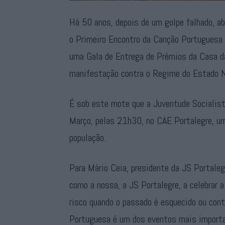
Há 50 anos, depois de um golpe falhado, ab
o Primeiro Encontro da Canção Portuguesa e
uma Gala de Entrega de Prémios da Casa da
manifestação contra o Regime do Estado N
É sob este mote que a Juventude Socialista
Março, pelas 21h30, no CAE Portalegre, um
população.
Para Mário Ceia, presidente da JS Portaleg
como a nossa, a JS Portalegre, a celebrar 
risco quando o passado é esquecido ou con
Portuguesa é um dos eventos mais importa