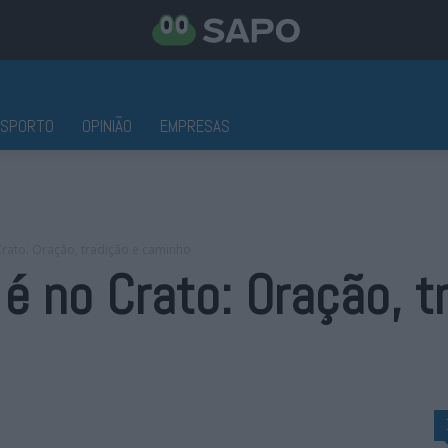
ESPORTO
OPINIÃO
EMPRESAS
rato: Oração, tradição e caminho
 no Crato: Oração, t