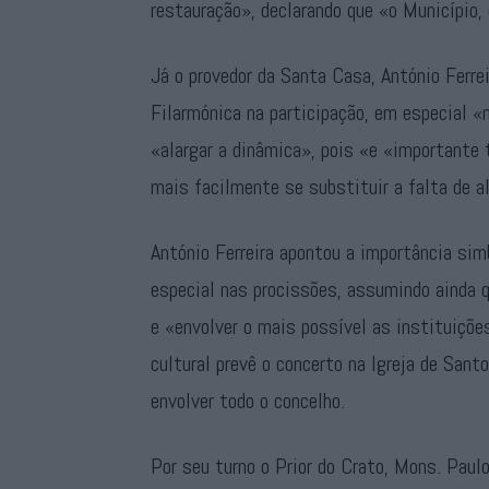
restauração», declarando que «o Município,
Já o provedor da Santa Casa, António Ferre
Filarmónica na participação, em especial «
«alargar a dinâmica», pois «e «importante
mais facilmente se substituir a falta de 
António Ferreira apontou a importância sim
especial nas procissões, assumindo ainda 
e «envolver o mais possível as instituiçõ
cultural prevê o concerto na Igreja de Sant
envolver todo o concelho.
Por seu turno o Prior do Crato, Mons. Paul