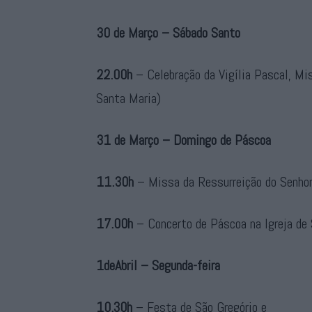
30 de Março – Sábado Santo
22.00h
– Celebração da Vigília Pascal, Mi
Santa Maria)
31 de Março – Domingo de Páscoa
11.30h
– Missa da Ressurreição do Senhor
17.00h
– Concerto de Páscoa na Igreja de
1deAbril – Segunda-feira
10.30h
– Festa de São Gregório e