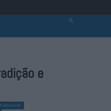
radição e
Publicidade