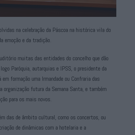
vidas na celebração da Páscoa na histórica vila do
a emoção e da tradição.
uditório muitas das entidades do concelho que dão
logo Paróquia, autarquias e IPSS, o presidente da
á em formação uma Irmandade ou Confraria das
 da organização futura da Semana Santa, e também
ição para os mais novos.
lém das de âmbito cultural, como os concertos, ou
criação de dinâmicas com a hotelaria e a