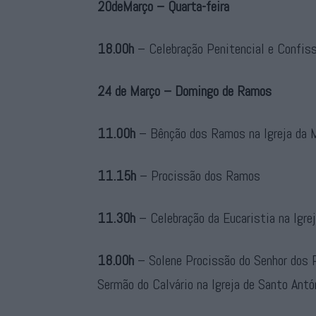
20deMarço – Quarta-feira
18.00h
– Celebração Penitencial e Confis
24 de Março – Domingo de Ramos
11.00h
– Bênção dos Ramos na Igreja da M
11.15h
– Procissão dos Ramos
11.30h
– Celebração da Eucaristia na Igre
18.00h
– Solene Procissão do Senhor dos 
Sermão do Calvário na Igreja de Santo Antó