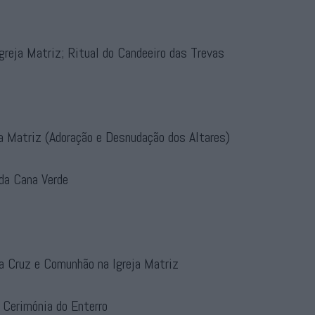
greja Matriz; Ritual do Candeeiro das Trevas
a Matriz (Adoração e Desnudação dos Altares)
da Cana Verde
a Cruz e Comunhão na Igreja Matriz
 Cerimónia do Enterro