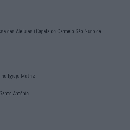
ssa das Aleluias (Capela do Carmelo São Nuno de
 na Igreja Matriz
 Santo António