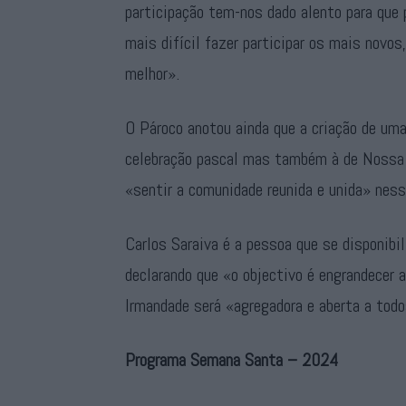
participação tem-nos dado alento para que 
mais difícil fazer participar os mais nov
melhor».
O Pároco anotou ainda que a criação de um
celebração pascal mas também à de Nossa S
«sentir a comunidade reunida e unida» ness
Carlos Saraiva é a pessoa que se disponibi
declarando que «o objectivo é engrandecer a
Irmandade será «agregadora e aberta a todo
Programa Semana Santa – 2024