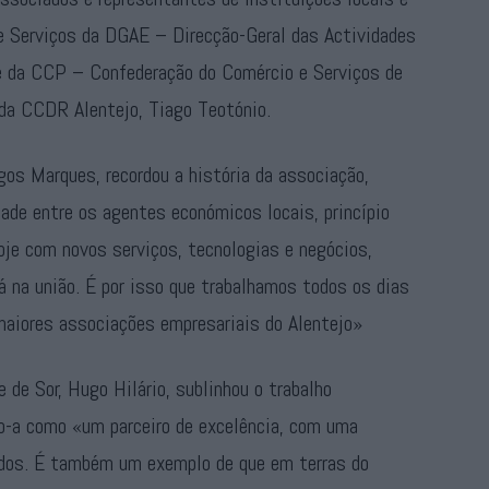
de Serviços da DGAE – Direcção-Geral das Actividades
e da CCP – Confederação do Comércio e Serviços de
 da CCDR Alentejo, Tiago Teotónio.
os Marques, recordou a história da associação,
ade entre os agentes económicos locais, princípio
hoje com novos serviços, tecnologias e negócios,
 na união. É por isso que trabalhamos todos os dias
maiores associações empresariais do Alentejo»
de Sor, Hugo Hilário, sublinhou o trabalho
do-a como «um parceiro de excelência, com uma
todos. É também um exemplo de que em terras do