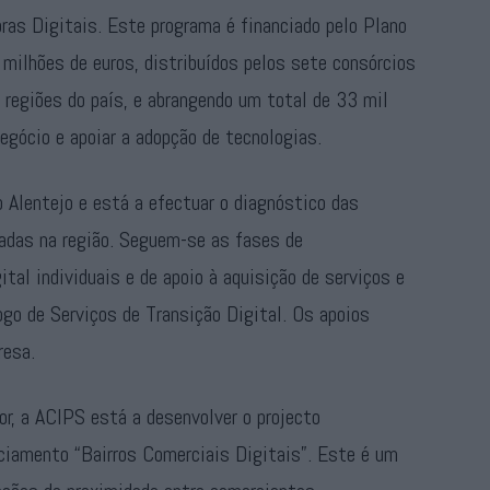
oras Digitais. Este programa é financiado pelo Plano
milhões de euros, distribuídos pelos sete consórcios
 regiões do país, e abrangendo um total de 33 mil
gócio e apoiar a adopção de tecnologias.
o Alentejo e está a efectuar o diagnóstico das
das na região. Seguem-se as fases de
tal individuais e de apoio à aquisição de serviços e
go de Serviços de Transição Digital. Os apoios
resa.
r, a ACIPS está a desenvolver o projecto
ciamento “Bairros Comerciais Digitais”. Este é um