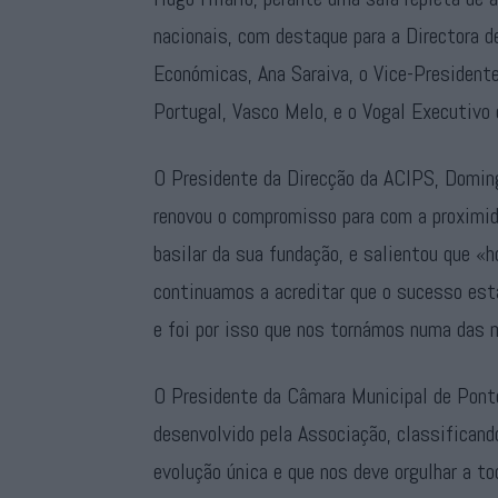
nacionais, com destaque para a Directora 
Económicas, Ana Saraiva, o Vice-President
Portugal, Vasco Melo, e o Vogal Executivo
O Presidente da Direcção da ACIPS, Doming
renovou o compromisso para com a proximid
basilar da sua fundação, e salientou que «
continuamos a acreditar que o sucesso está
e foi por isso que nos tornámos numa das 
O Presidente da Câmara Municipal de Ponte 
desenvolvido pela Associação, classifican
evolução única e que nos deve orgulhar a 