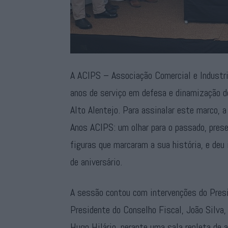
A ACIPS – Associação Comercial e Industri
anos de serviço em defesa e dinamização do
Alto Alentejo. Para assinalar este marco,
Anos ACIPS: um olhar para o passado, prese
figuras que marcaram a sua história, e deu 
de aniversário.
A sessão contou com intervenções do Pres
Presidente do Conselho Fiscal, João Silva,
Hugo Hilário, perante uma sala repleta de 