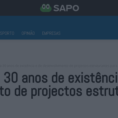
ESPORTO
OPINIÃO
EMPRESAS
a 30 anos de existência e de desenvolvimento de projectos estruturantes para.
 30 anos de existênci
o de projectos estru