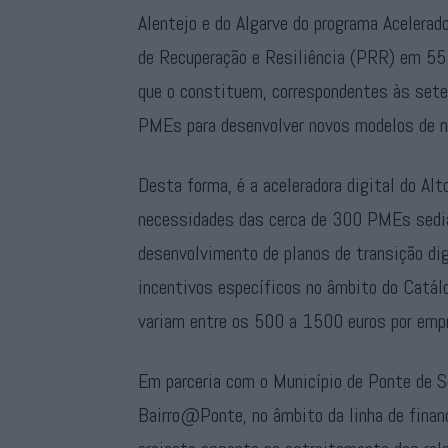
Alentejo e do Algarve do programa Acelerad
de Recuperação e Resiliência (PRR) em 55 
que o constituem, correspondentes às sete
PMEs para desenvolver novos modelos de ne
Desta forma, é a aceleradora digital do Alt
necessidades das cerca de 300 PMEs sedia
desenvolvimento de planos de transição digi
incentivos específicos no âmbito do Catálo
variam entre os 500 a 1500 euros por emp
Em parceria com o Município de Ponte de So
Bairro@Ponte, no âmbito da linha de finan