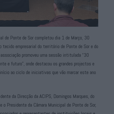
al de Ponte de Sor completou dia 1 de Março, 30
 tecido empresarial do território de Ponte de Sor e do
 a associação promoveu uma sessão intitulada “30
nte e futuro”, onde destacou os grandes projectos e
início ao ciclo de iniciativas que vão marcar este ano
idente da Direcção da ACIPS, Domingos Marques, do
 e o Presidente da Câmara Municipal de Ponte de Sor,
associados e representantes de instituições locais e