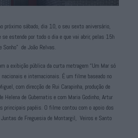
 próximo sábado, dia 10, o seu sexto aniversário,
se estende por todo o dia e que vai abrir, pelas 15h
e Sonho” de João Relvas.
m a exibição pública da curta metragem “Um Mar só
 nacionais e internacionais. É um filme baseado no
guel, com direcção de Rui Carapinha, produção de
 de Helena de Gubernatis e com Maria Godinho, Artur
 principais papéis. O filme contou com o apoio dos
s Juntas de Freguesia de Montargil, Veiros e Santo