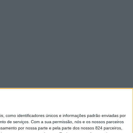
 como identificadores únicos e informações padrão enviadas por
nto de serviços.
Com a sua permissão, nós e os nossos parceiros
essamento por nossa parte e pela parte dos nossos 824 parceiros,