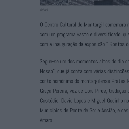
default
O Centro Cultural de Montargil comemora no
com um programa vasto e diversificado, que 
com a inauguração da exposição “ Rostos d
Segue-se um dos momentos altos do dia co
Nosso”, que já conta com várias distinções
conto homónimo do montargilense Prates Mi
Graça Pereira, voz de Dora Pires, tradução
Custódio, David Lopes e Miguel Godinho nos
Municípios de Ponte de Sor e Ansião, e da
Amaro.