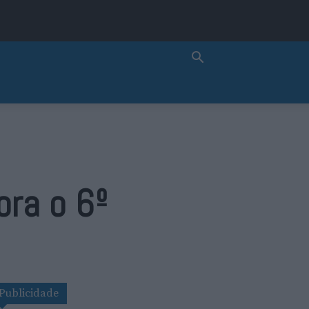
ora o 6º
Publicidade