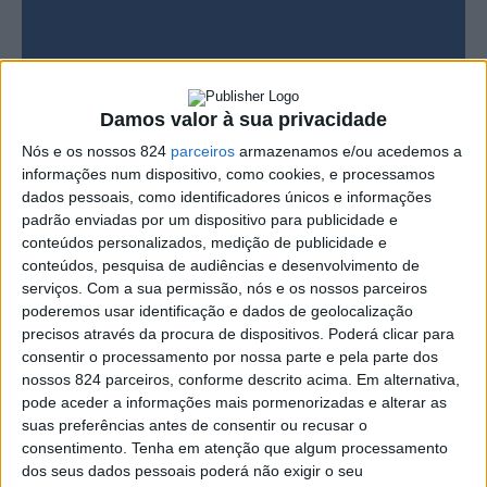
Damos valor à sua privacidade
Nós e os nossos 824
parceiros
armazenamos e/ou acedemos a
informações num dispositivo, como cookies, e processamos
dados pessoais, como identificadores únicos e informações
padrão enviadas por um dispositivo para publicidade e
conteúdos personalizados, medição de publicidade e
conteúdos, pesquisa de audiências e desenvolvimento de
serviços.
Com a sua permissão, nós e os nossos parceiros
O Jornal Alto Alentejo lançou uma nova página de
poderemos usar identificação e dados de geolocalização
Facebook, na sequência de a conta anterior ter sido alvo
precisos através da procura de dispositivos. Poderá clicar para
consentir o processamento por nossa parte e pela parte dos
de pirataria, deixando a equipa do semanário sem acesso
nossos 824 parceiros, conforme descrito acima. Em alternativa,
à sua gestão.
pode aceder a informações mais pormenorizadas e alterar as
suas preferências antes de consentir ou recusar o
consentimento.
Tenha em atenção que algum processamento
A nova página, intitulada “Alto Alentejo – A Informação
dos seus dados pessoais poderá não exigir o seu