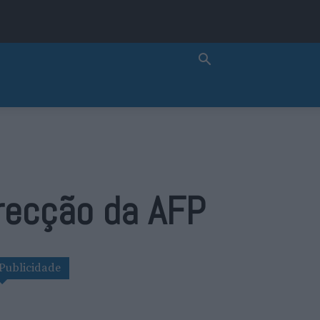
irecção da AFP
Publicidade