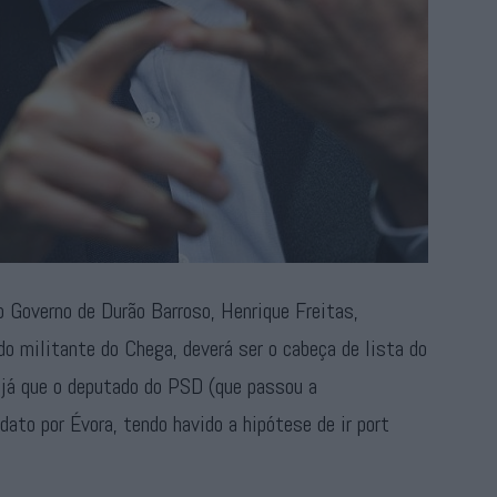
 Governo de Durão Barroso, Henrique Freitas,
o militante do Chega, deverá ser o cabeça de lista do
e, já que o deputado do PSD (que passou a
dato por Évora, tendo havido a hipótese de ir port