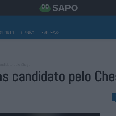
ESPORTO
OPINIÃO
EMPRESAS
candidato pelo Chega
as candidato pelo Ch