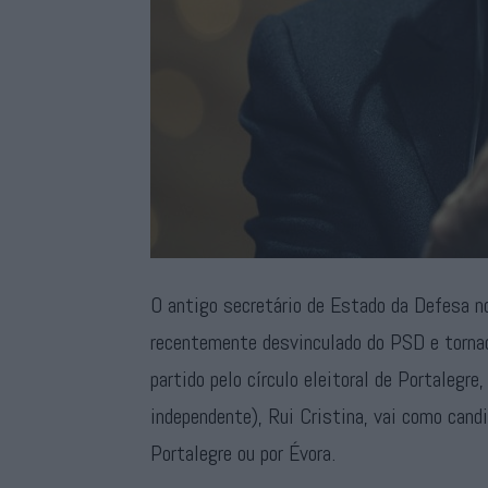
O antigo secretário de Estado da Defesa no
recentemente desvinculado do PSD e tornad
partido pelo círculo eleitoral de Portalegr
independente), Rui Cristina, vai como candi
Portalegre ou por Évora.