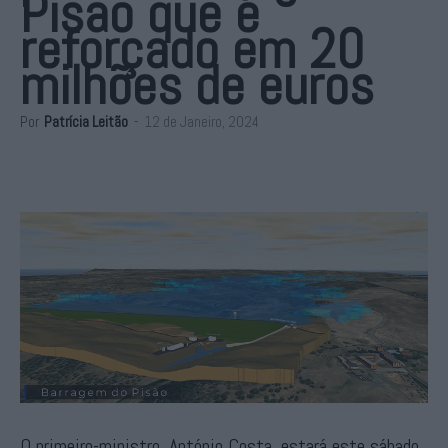
Pisão que é
reforçado em 20
milhões de euros
Por
Patrícia Leitão
-
12 de Janeiro, 2024
O primeiro-ministro, António Costa, estará este sábado,