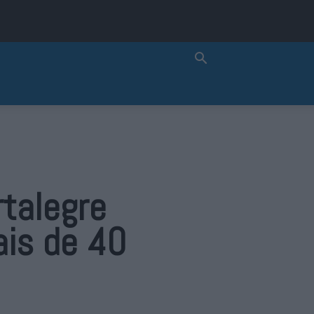
rtalegre
ais de 40