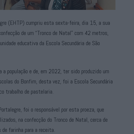
gre (EHTP) cumpriu esta sexta-feira, dia 15, a sua
 confecção de um “Tronco de Natal” com 42 metros,
munidade educativa da Escola Secundária de São
a a população e de, em 2022, ter sido produzido um
scolas do Bonfim, desta vez, foi a Escola Secundária
o trabalho de pastelaria.
ortalegre, foi o responsável por esta proeza, que
izados, na confecção do Tronco de Natal, cerca de
de farinha para a receita.