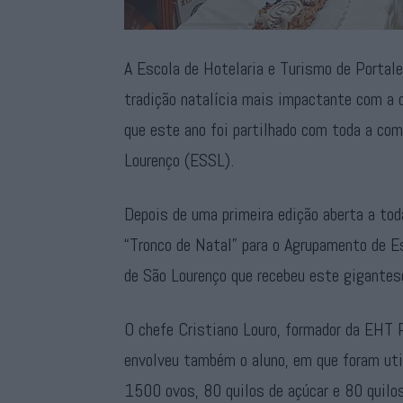
A Escola de Hotelaria e Turismo de Portale
tradição natalícia mais impactante com a
que este ano foi partilhado com toda a co
Lourenço (ESSL).
Depois de uma primeira edição aberta a tod
“Tronco de Natal” para o Agrupamento de E
de São Lourenço que recebeu este gigantesc
O chefe Cristiano Louro, formador da EHT P
envolveu também o aluno, em que foram util
1500 ovos, 80 quilos de açúcar e 80 quilos 