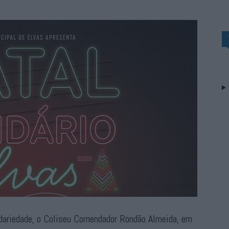
idariedade, o Coliseu Comendador Rondão Almeida, em