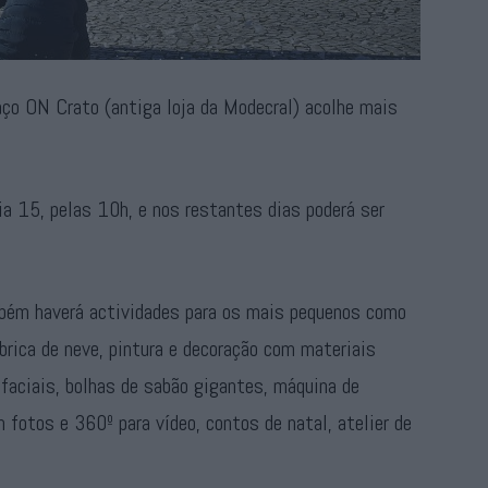
ço ON Crato (antiga loja da Modecral) acolhe mais
ia 15, pelas 10h, e nos restantes dias poderá ser
mbém haverá actividades para os mais pequenos como
ábrica de neve, pintura e decoração com materiais
 faciais, bolhas de sabão gigantes, máquina de
 fotos e 360º para vídeo, contos de natal, atelier de