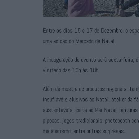
Entre os dias 15 e 17 de Dezembro, o espa
uma edição do Mercado de Natal.
A inauguração do evento será sexta-feira, d
visitado das 10h às 18h.
Além da mostra de produtos regionais, ta
insufláveis alusivos ao Natal, atelier da f
sustentáveis, carta ao Pai Natal, pinturas
pipocas, jogos tradicionais, photobooth com
malabarismo, entre outras surpresas.