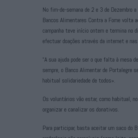
No fim-de-semana de 2 e 3 de Dezembro a 
Bancos Alimentares Contra a Fome volta ao
campanha teve início ontem e termina no d
efectuar doações através da internet e nas
“A sua ajuda pode ser o que falta à mesa d
sempre, o Banco Alimentar de Portalegre s
habitual solidariedade de todos».
Os voluntários vão estar, como habitual, n
organizar e canalizar os donativos.
Para participar, basta aceitar um saco do 