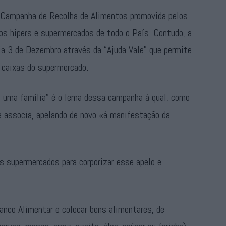
Campanha de Recolha de Alimentos promovida pelos
s hipers e supermercados de todo o País. Contudo, a
ia 3 de Dezembro através da “Ajuda Vale” que permite
 caixas do supermercado.
e uma família” é o lema dessa campanha à qual, como
e associa, apelando de novo «à manifestação da
os supermercados para corporizar esse apelo e
Banco Alimentar e colocar bens alimentares, de