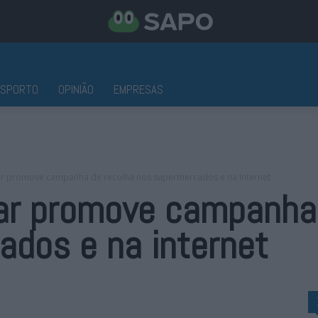
ESPORTO
OPINIÃO
EMPRESAS
r promove campanha de recolha nos supermercados e na internet
ar promove campanha 
ados e na internet