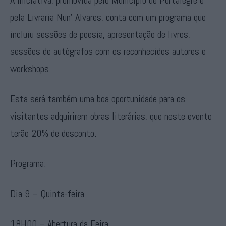
A iniciativa, promovida pelo Município de Portalegre e
pela Livraria Nun’ Alvares, conta com um programa que
incluiu sessões de poesia, apresentação de livros,
sessões de autógrafos com os reconhecidos autores e
workshops.
Esta será também uma boa oportunidade para os
visitantes adquirirem obras literárias, que neste evento
terão 20% de desconto.
Programa:
Dia 9 – Quinta-feira
18H00 – Abertura da Feira