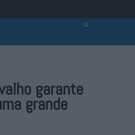
valho garante
 uma grande