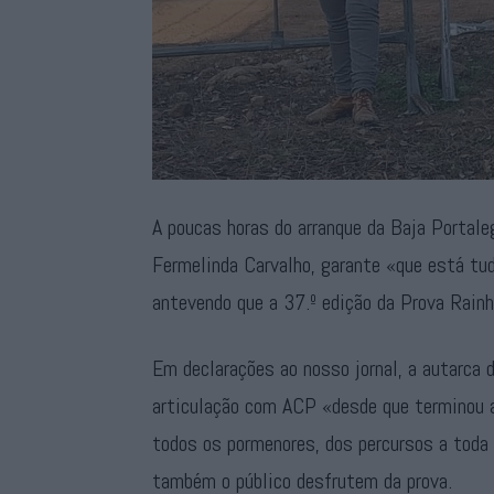
A poucas horas do arranque da Baja Portale
Fermelinda Carvalho, garante «que está tu
antevendo que a 37.º edição da Prova Rain
Em declarações ao nosso jornal, a autarca 
articulação com ACP «desde que terminou a
todos os pormenores, dos percursos a toda 
também o público desfrutem da prova.