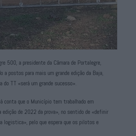
gre 500, a presidente da Câmara de Portalegre,
do a postos para mais um grande edição da Baja,
ha do TT «será um grande sucesso».
dá conta que o Município tem trabalhado em
 edição de 2022 da prova», no sentido de «definir
a logistica», pelo que espera que os pilotos e