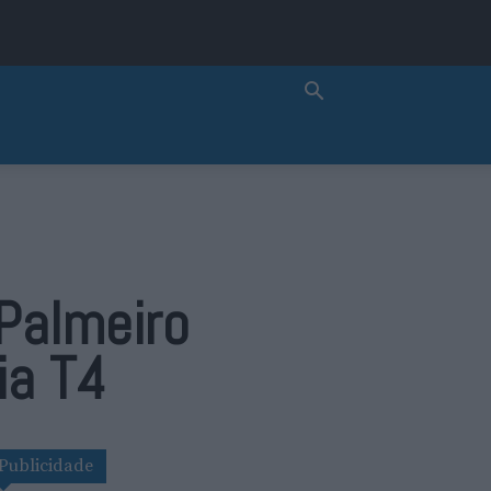
 Palmeiro
ia T4
Publicidade