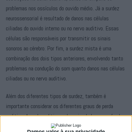
problemas nos ossículos do ouvido médio. Já a surdez
neurossensorial é resultado de danos nas células
ciliadas do ouvido interno ou no nervo auditivo. Essas
células são responsáveis por transmitir os sinais
sonoros ao cérebro. Por fim, a surdez mista é uma
combinação dos dois tipos anteriores, envolvendo tanto
problemas na condução do som quanto danos nas células
ciliadas ou no nervo auditivo.
Além dos diferentes tipos de surdez, também é
importante considerar os diferentes graus de perda
auditiva. A perda auditiva pode variar de leve a profunda,
dependendo da intensidade do som que uma pessoa é
Damos valor à sua privacidade