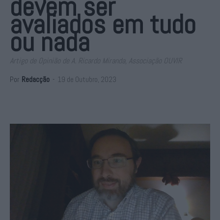
devem ser
avaliados em tudo
ou nada
Artigo de Opinião de A. Ricardo Miranda, Associação OUVIR
Por
Redacção
-
19 de Outubro, 2023