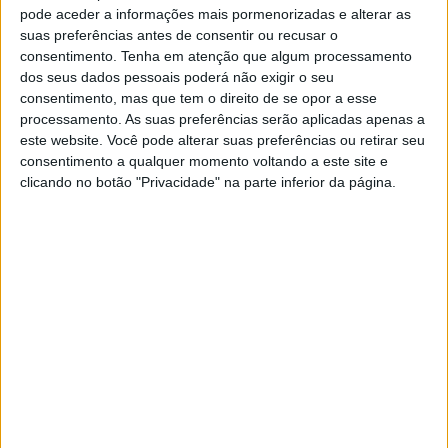
Território, a decorrer no dia 19 de Outubro, pelas 14h30,
pode aceder a informações mais pormenorizadas e alterar as
suas preferências antes de consentir ou recusar o
no auditório da ESECS.
consentimento.
Tenha em atenção que algum processamento
dos seus dados pessoais poderá não exigir o seu
Tendo em conta as conclusões do Congresso Nacional
consentimento, mas que tem o direito de se opor a esse
processamento. As suas preferências serão aplicadas apenas a
“Diálogos sobre a Pobreza”, organizados pela EAPN PT,
este website. Você pode alterar suas preferências ou retirar seu
consentimento a qualquer momento voltando a este site e
pretende-se reflectir, com as entidades do distrito, o
clicando no botão "Privacidade" na parte inferior da página.
seu contributo para combater a pobreza e exclusão
social, assim como as desigualdades existentes no
território.
Esta actividade insere-se na Iniciativa pelo Combate à
Pobreza e Exclusão Social, promovida pela EAPN PT,
com inúmeras iniciativas, a nível nacional.