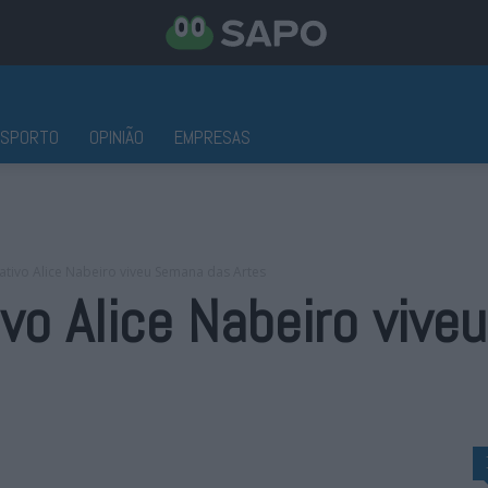
ESPORTO
OPINIÃO
EMPRESAS
ativo Alice Nabeiro viveu Semana das Artes
vo Alice Nabeiro viv