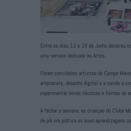
Entre os dias 12 e 16 de Junho decorreu n
uma semana dedicada às Artes.
Foram convidados artistas de Campo Maior
artesanato, desenho digital e a carvão e c
experimentar novas técnicas e formas de ar
A fechar a semana, as crianças do Clube M
de pôr em prática as suas aprendizagens c