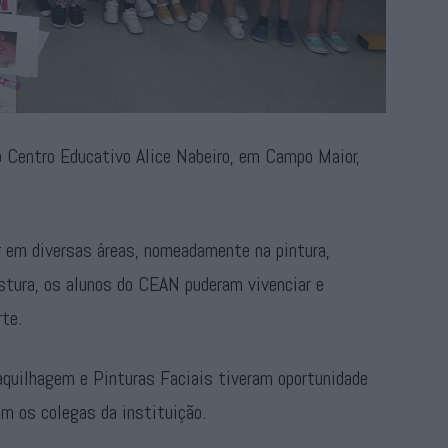
o Centro Educativo Alice Nabeiro, em Campo Maior,
 em diversas áreas, nomeadamente na pintura,
ostura, os alunos do CEAN puderam vivenciar e
te.
aquilhagem e Pinturas Faciais tiveram oportunidade
om os colegas da instituição.