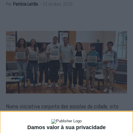
Por
Patrícia Leitão
-
31 de Maio, 2023
Numa iniciativa conjunta das escolas da cidade, oito
atletas de Portalegre, campeões em diversas
modalidades, reuniram-se na Escola Secundária de São
Damos valor à sua privacidade