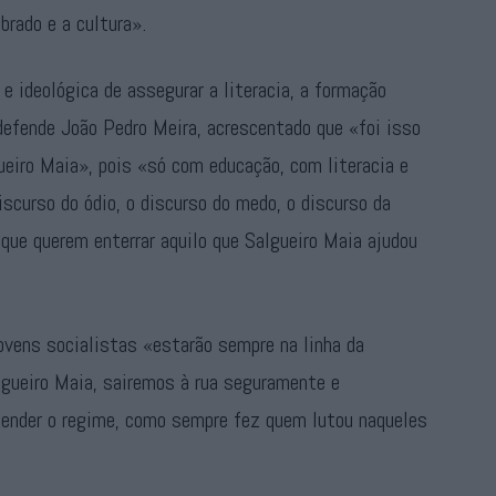
brado e a cultura».
e ideológica de assegurar a literacia, a formação
defende João Pedro Meira, acrescentado que «foi isso
eiro Maia», pois «só com educação, com literacia e
curso do ódio, o discurso do medo, o discurso da
que querem enterrar aquilo que Salgueiro Maia ajudou
ovens socialistas «estarão sempre na linha da
lgueiro Maia, sairemos à rua seguramente e
fender o regime, como sempre fez quem lutou naqueles