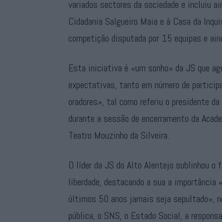
variados sectores da sociedade e incluiu 
Cidadania Salgueiro Maia e à Casa da Inq
competição disputada por 15 equipas e ain
Esta iniciativa é «um sonho» da JS que ago
expectativas, tanto em número de partici
oradores», tal como referiu o presidente da
durante a sessão de encerramento da Acade
Teatro Mouzinho da Silveira.
O líder da JS do Alto Alentejo sublinhou o 
liberdade, destacando a sua a importância «
últimos 50 anos jamais seja sepultado», n
pública, o SNS, o Estado Social, a responsa