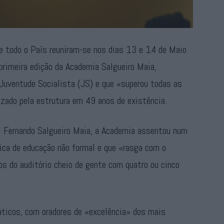
e todo o País reuniram-se nos dias 13 e 14 de Maio
 primeira edição da Academia Salgueiro Maia,
 Juventude Socialista (JS) e que «superou todas as
izado pela estrutura em 49 anos de existência.
l Fernando Salgueiro Maia, a Academia assentou num
ica de educação não formal e que «rasga com o
os do auditório cheio de gente com quatro ou cinco
ticos, com oradores de «excelência» dos mais