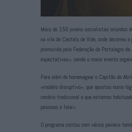
Mais de 150 jovens socialistas oriundos d
na vila de Castelo de Vide, onde decorreu a
promovida pela Federação de Portalegre da
expectativas», sendo o maior evento organ
Para além de homenagear o Capitão de Abri
«modelo disruptivo», que apostou numa lóg
cenário tradicional a que estamos habituad
pessoas a falar».
O programa contou com vários painéis temá