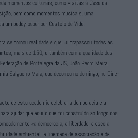
ainda momentos culturais, como visitas à Casa da
uisição, bem como momentos musicais, uma
da um peddy-paper por Castelo de Vide.
ra se tornou realidade e que «ultrapassou todas as
pantes, mais de 150, e também com a qualidade dos
 Federação de Portalegre da JS, João Pedro Meira,
mia Salgueiro Maia, que decorreu no domingo, na Cine-
facto de esta academia celebrar a democracia e a
para ajudar que aquilo que foi construído ao longo dos
omeadamente «a democracia, a liberdade, a escola
bilidade ambiental, a liberdade de associação e de