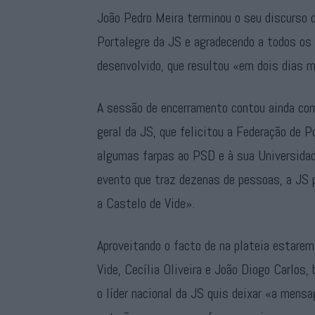
João Pedro Meira terminou o seu discurso 
Portalegre da JS e agradecendo a todos os
desenvolvido, que resultou «em dois dias 
A sessão de encerramento contou ainda com
geral da JS, que felicitou a Federação de 
algumas farpas ao PSD e à sua Universidad
evento que traz dezenas de pessoas, a JS
a Castelo de Vide».
Aproveitando o facto de na plateia estare
Vide, Cecília Oliveira e João Diogo Carlos,
o líder nacional da JS quis deixar «a men