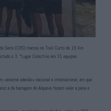
 da Serra (CVS) marcou no Trail Curto de 15 Km
istado o 3. °Lugar Colectivo em 31 equipas
om «enorme adesão» nacional e internacional, em que
az e da barragem do Alqueva fazem valer a pena e