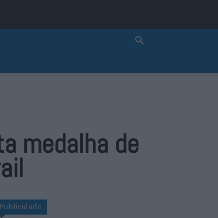
ta medalha de
ail
Publicidade