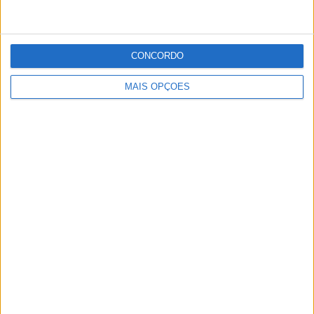
CONCORDO
MAIS OPÇÕES
Publicidade
Publicidade
Publicidade