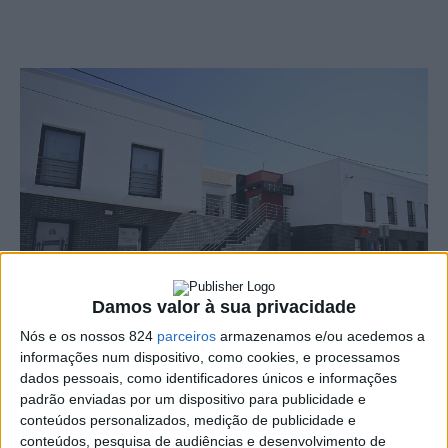
Damos valor à sua privacidade
Nós e os nossos 824
parceiros
armazenamos e/ou acedemos a
informações num dispositivo, como cookies, e processamos
Inauguração de exposição, espectáculo de magia,
dados pessoais, como identificadores únicos e informações
padrão enviadas por um dispositivo para publicidade e
cinema e convívio são as atividades previstas para
conteúdos personalizados, medição de publicidade e
conteúdos, pesquisa de audiências e desenvolvimento de