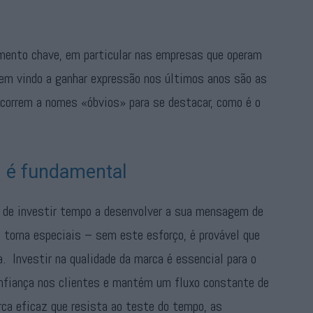
emento chave, em particular nas empresas que operam
em vindo a ganhar expressão nos últimos anos são as
ecorrem a nomes «óbvios» para se destacar, como é o
m é fundamental
 de investir tempo a desenvolver a sua mensagem de
 torna especiais – sem este esforço, é provável que
. Investir na qualidade da marca é essencial para o
onfiança nos clientes e mantém um fluxo constante de
rca eficaz que resista ao teste do tempo, as