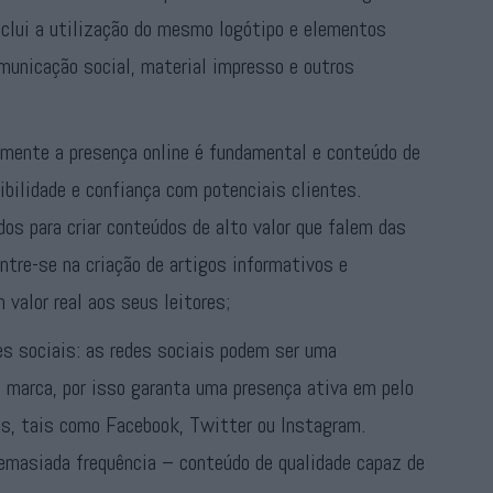
nclui a utilização do mesmo logótipo e elementos
municação social, material impresso e outros
lmente a presença online é fundamental e conteúdo de
dibilidade e confiança com potenciais clientes.
dos para criar conteúdos de alto valor que falem das
ntre-se na criação de artigos informativos e
valor real aos seus leitores;
es sociais: as redes sociais podem ser uma
 marca, por isso garanta uma presença ativa em pelo
s, tais como Facebook, Twitter ou Instagram.
masiada frequência – conteúdo de qualidade capaz de