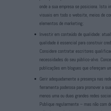
onde a sua empresa se posiciona. Isto i
visuais em todo o website, meios de co
elementos de marketing;
Investir em conteúdo de qualidade: atua
qualidade é essencial para construir cre
Considere contratar escritores qualifica
necessidades do seu público-alvo. Conce
publicações em blogues que ofereçam um 
Gerir adequadamente a presença nas red
ferramenta poderosa para promover a sua
menos uma ou duas grandes redes sociai
Publique regularmente – mas não com de