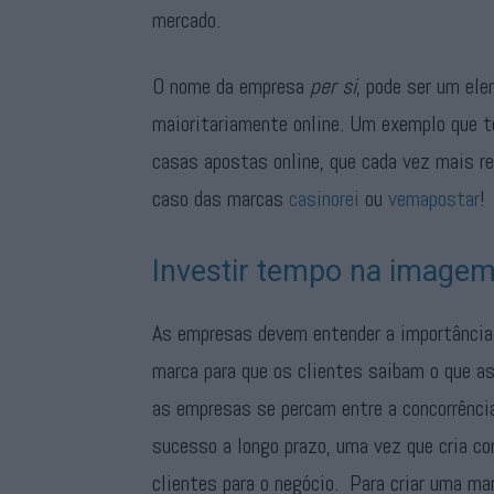
mercado.
O nome da empresa
per si
, pode ser um el
maioritariamente online. Um exemplo que t
casas apostas online, que cada vez mais r
caso das marcas
casinorei
ou
vemapostar
!
Investir tempo na image
As empresas devem entender a importância
marca para que os clientes saibam o que as
as empresas se percam entre a concorrência
sucesso a longo prazo, uma vez que cria c
clientes para o negócio. Para criar uma ma