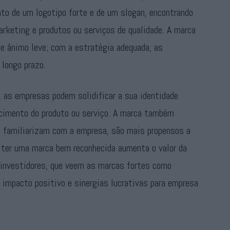
o de um logotipo forte e de um slogan, encontrando
rketing e produtos ou serviços de qualidade. A marca
e ânimo leve; com a estratégia adequada, as
longo prazo.
, as empresas podem solidificar a sua identidade
hecimento do produto ou serviço. A marca também
se familiarizam com a empresa, são mais propensos a
 ter uma marca bem reconhecida aumenta o valor da
s investidores, que veem as marcas fortes como
 impacto positivo e sinergias lucrativas para empresa