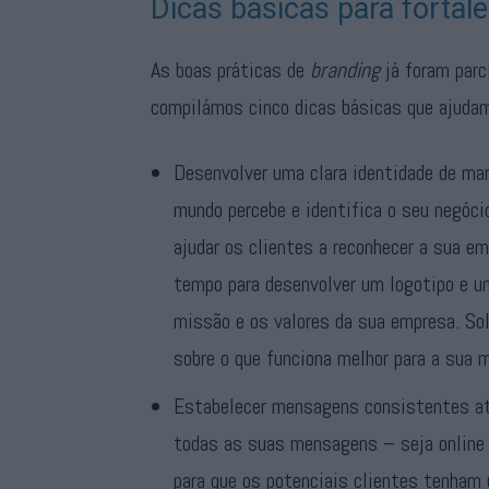
Dicas básicas para forta
As boas práticas de
branding
já foram parc
compilámos cinco dicas básicas que ajudam
Desenvolver uma clara identidade de ma
mundo percebe e identifica o seu negóc
ajudar os clientes a reconhecer a sua e
tempo para desenvolver um logotipo e um
missão e os valores da sua empresa. Sol
sobre o que funciona melhor para a sua m
Estabelecer mensagens consistentes atr
todas as suas mensagens – seja online 
para que os potenciais clientes tenham u