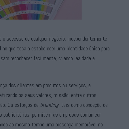
a o sucesso de qualquer negócio, independentemente
l no que toca a estabelecer uma identidade única para
sam reconhecer facilmente, criando lealdade e
ça dos clientes em produtos ou serviços, e
atizando os seus valores, missão, entre outros
são. Os esforços de
branding
, tais como conceção de
s publicitárias, permitem às empresas comunicar
riando ao mesmo tempo uma presença memorável no