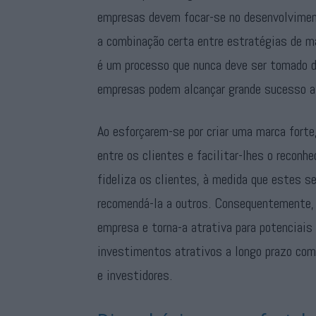
empresas devem focar-se no desenvolviment
a combinação certa entre estratégias de ma
é um processo que nunca deve ser tomado d
empresas podem alcançar grande sucesso a 
Ao esforçarem-se por criar uma marca forte
entre os clientes e facilitar-lhes o recon
fideliza os clientes, à medida que estes 
recomendá-la a outros. Consequentemente,
empresa e torna-a atrativa para potenciai
investimentos atrativos a longo prazo com
e investidores.