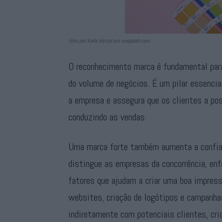
Foto por Keila Hotzel em unsplash.com
O reconhecimento marca é fundamental par
do volume de negócios. É um pilar essencia
a empresa e assegura que os clientes a pos
conduzindo as vendas.
Uma marca forte também aumenta a confian
distingue as empresas da concorrência, enf
fatores que ajudam a criar uma boa impres
websites, criação de logótipos e campanha
indiretamente com potenciais clientes, c