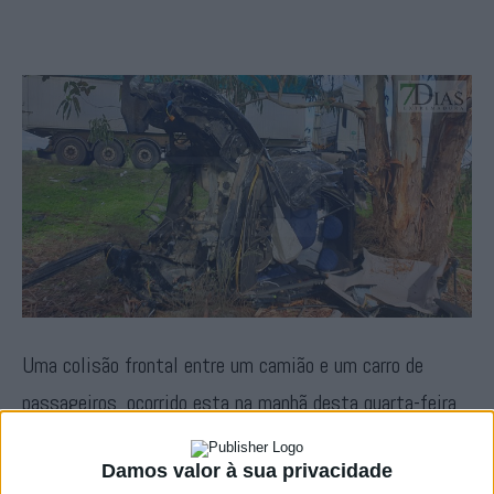
Uma colisão frontal entre um camião e um carro de
passageiros, ocorrido esta na manhã desta quarta-feira
em Espanha, resultou na morte do jovem portalegrense
Damos valor à sua privacidade
Sérgio Vieira, de 21 anos.