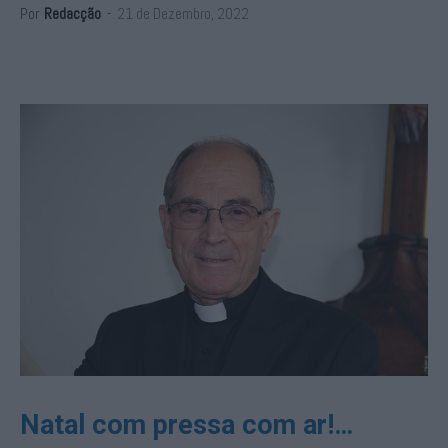
Por
Redacção
-
21 de Dezembro, 2022
Natal com pressa com ar!…