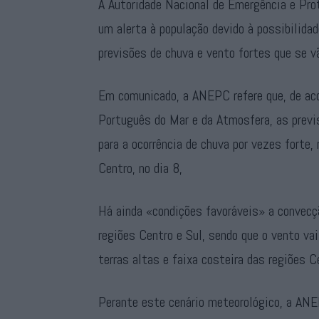
A Autoridade Nacional de Emergência e Prot
um alerta à população devido à possibilidad
previsões de chuva e vento fortes que se v
Em comunicado, a ANEPC refere que, de aco
Português do Mar e da Atmosfera, as prev
para a ocorrência de chuva por vezes forte
Centro, no dia 8,
Há ainda «condições favoráveis» a convec
regiões Centro e Sul, sendo que o vento vai 
terras altas e faixa costeira das regiões 
Perante este cenário meteorológico, a ANE