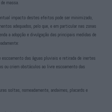
 de massa.
ventual impacto destes efeitos pode ser minimizado,
entos adequados, pelo que, e em particular nas zonas
enda a adopção e divulgação das principais medidas de
eadamente:
 escoamento das águas pluviais e retirada de inertes
os ou criem obstáculos ao livre escoamento das
uras soltas, nomeadamente, andaimes, placards e