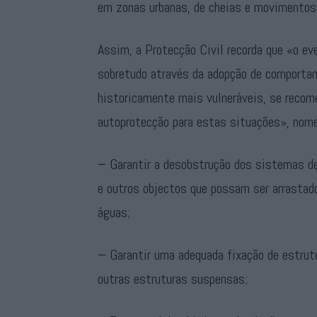
em zonas urbanas, de cheias e movimentos
Assim, a Protecção Civil recorda que «o e
sobretudo através da adopção de comportam
historicamente mais vulneráveis, se recom
autoprotecção para estas situações», nom
− Garantir a desobstrução dos sistemas de
e outros objectos que possam ser arrastad
águas;
− Garantir uma adequada fixação de estrut
outras estruturas suspensas;