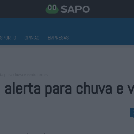
ESPORTO
OPINIÃO
EMPRESAS
rta para chuva e vento fortes
 alerta para chuva e 