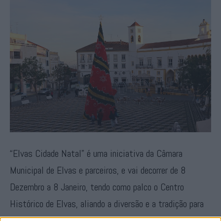
“Elvas Cidade Natal” é uma iniciativa da Câmara
Municipal de Elvas e parceiros, e vai decorrer de 8
Dezembro a 8 Janeiro, tendo como palco o Centro
Histórico de Elvas, aliando a diversão e a tradição para
todas as idades.