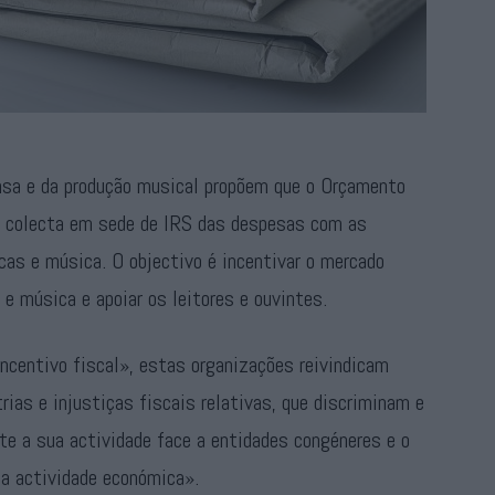
nsa e da produção musical propõem que o Orçamento
à colecta em sede de IRS das despesas com as
icas e música. O objectivo é incentivar o mercado
 e música e apoiar os leitores e ouvintes.
ncentivo fiscal», estas organizações reivindicam
ias e injustiças fiscais relativas, que discriminam e
te a sua actividade face a entidades congéneres e o
da actividade económica».