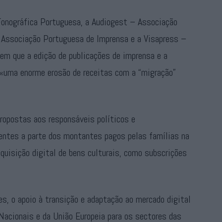
Fonográfica Portuguesa, a Audiogest – Associação
a Associação Portuguesa de Imprensa e a Visapress –
m que a edição de publicações de imprensa e a
«uma enorme erosão de receitas com a “migração”
ropostas aos responsáveis políticos e
dentes a parte dos montantes pagos pelas famílias na
quisição digital de bens culturais, como subscrições
s, o apoio à transição e adaptação ao mercado digital
 Nacionais e da União Europeia para os sectores das