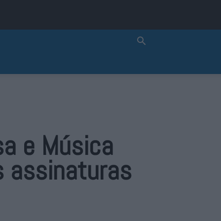
sa e Música
 assinaturas