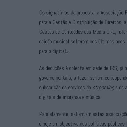
Os signatários da proposta, a Associação 
para a Gestão e Distribuição de Direitos, 
Gestão de Conteúdos dos Media CRL, refere
edição musical sofreram nos últimos anos 
para o digital».
As deduções à colecta em sede de IRS, já p
governamentais, a fazer, seriam correspon
subscrição de serviços de
streaming
e de a
digitais de imprensa e música.
Paralelamente, salientam estas associaçõe
é hoje um objectivo das políticas públicas