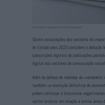
Pile of Various newspapers over white background
Quatro associações dos sectores da impre
de Estado para 2023 considere a dedução 
subscrições digitais de publicações periód
digital nos sectores da comunicação social
Além da defesa de medidas de «verdadeiro i
também «a resolução definitiva de assimetr
podem continuar a discriminar negativamen
sector criativo, em relação a outras áreas 