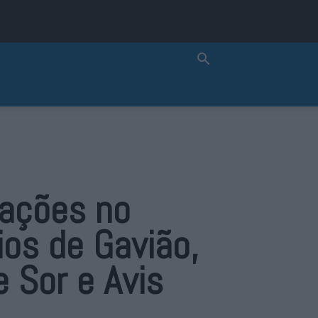
bações no
os de Gavião,
e Sor e Avis