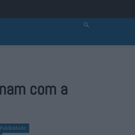
minam com a
Publicidade