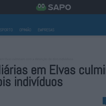
ESPORTO
OPINIÃO
EMPRESAS
 em Elvas culminam com a detenção de dois indivíduos
liárias em Elvas cul
is indivíduos