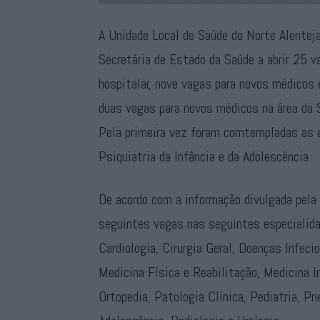
A Unidade Local de Saúde do Norte Alentej
Secretária de Estado da Saúde a abrir 25 v
hospitalar, nove vagas para novos médicos e
duas vagas para novos médicos na área da 
Pela primeira vez foram comtempladas as 
Psiquiatria da Infância e da Adolescência.
De acordo com a informação divulgada pela 
seguintes vagas nas seguintes especialida
Cardiologia, Cirurgia Geral, Doenças Infeci
Medicina Física e Reabilitação, Medicina I
Ortopedia, Patologia Clínica, Pediatria, Pn