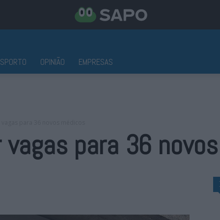
ESPORTO
OPINIÃO
EMPRESAS
r vagas para 36 novos médicos
r vagas para 36 novo