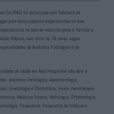
ano (ULSNA) foi autorizada pelo Gabinete da
agas para novos médicos especialistas na área
specialistas na área de medicina geral e familiar e
Saúde Pública, num total de 36 novas vagas.
especialidades de Anatomia Patológica e de
unidade de saúde em Área Hospitalar irão abrir a
des: Anatomia Patológica, Anestesiologia,
osas, Ginecologia e Obstetrícia, Imuno -hemoterapia,
ntensiva, Medicina Interna, Nefrologia, Oftalmologia,
eumologia, Psiquiatria, Psiquiatria da Infância e