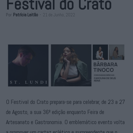
Festival do Crato
Por
Patrícia Leitão
-
21 de Junho, 2022
O Festival do Crato prepara-se para celebrar, de 23 a 27
de Agosto, a sua 36ª edição enquanto Feira de
Artesanato e Gastronomia. O emblemático evento volta
a promover um cartaz eclético e surpreendente que o