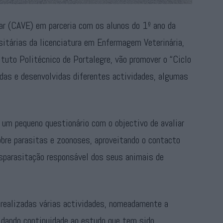
ar (CAVE) em parceria com os alunos do 1º ano da
sitárias da licenciatura em Enfermagem Veterinária,
ituto Politécnico de Portalegre, vão promover o “Ciclo
adas e desenvolvidas diferentes actividades, algumas
r um pequeno questionário com o objectivo de avaliar
bre parasitas e zoonoses, aproveitando o contacto
esparasitação responsável dos seus animais de
 realizadas várias actividades, nomeadamente a
 dando continuidade ao estudo que tem sido