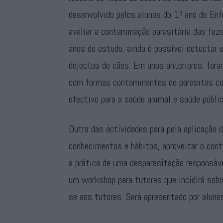
desenvolvido pelos alunos do 1º ano de En
avaliar a contaminação parasitária das fez
anos de estudo, ainda é possível detectar
dejectos de cães. Em anos anteriores, for
com formas contaminantes de parasitas co
efectivo para a saúde animal e saúde públic
Outra das actividades para pela aplicação 
conhecimentos e hábitos, aproveitar o cont
a prática de uma desparasitação responsáve
um workshop para tutores que incidirá sob
se aos tutores. Será apresentado por aluno