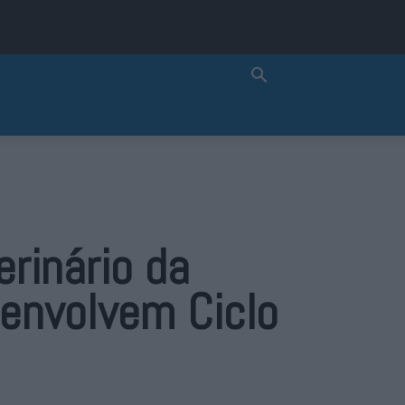
rinário da
senvolvem Ciclo