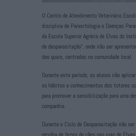
O Centro de Atendimento Veterinário Escol
disciplina de Parasitologia e Doenças Para
da Escola Superior Agrária de Elvas do Inst
de desparasitação”, onde irão ser apresent
das quais, centradas na comunidade local.
Durante este período, os alunos irão aplica
os hábitos e conhecimentos dos tutores so
para promover a sensibilização para uma d
companhia.
Durante o Ciclo de Desparasitação irão ser
recolha de fezes de cães nas ruas de Elvas