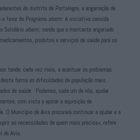
aderentes do distrito de Portalegre, a angariação de
a a favor do Programa
abem:
. A iniciativa convida
o Solidário
abem:
, sendo que o montante angariado
 medicamentos, produtos e serviços de saúde para os
os tende, cada vez mais, a acentuar os problemas
desta forma as dificuldades da população mais
idados de saúde. Podemos, cada um de nós, ajudar
entes, com vista a apoiar a aquisição de
. O Município de Avis procurará continuar a ajudar e a
suprir as necessidades de quem mais precisa», refere
l de Avis.