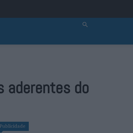
s aderentes do
Publicidade