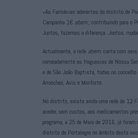
«As Farmácias aderentes do distrito de Po
Campanha 1€
abem:
, contribuindo para o
Juntos, fazemos a diferença. Juntos, muda
Actualmente, a rede
abem:
conta com seis e
nomeadamente as freguesias de Nossa Senh
e de São João Baptista, todas no concelho 
Arronches, Avis e Monforte.
No distrito, existe ainda uma rede de 12 
aceder, sem custos, aos medicamentos pres
programa, a 25 de Maio de 2016, já fora
distrito de Portalegre no âmbito desta inic