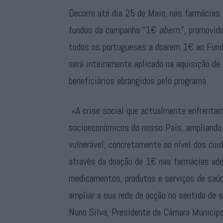
Decorre até dia 25 de Maio, nas farmácias 
fundos da campanha “1€
abem:
”, promovid
todos os portugueses a doarem 1€ ao Fund
será inteiramente aplicado na aquisição de
beneficiários abrangidos pelo programa.
«A crise social que actualmente enfrentam
socioeconómicos do nosso País, ampliando 
vulnerável, concretamente ao nível dos cu
através da doação de 1€ nas farmácias ader
medicamentos, produtos e serviços de saúde
ampliar a sua rede de acção no sentido de 
Nuno Silva, Presidente da Câmara Municipa