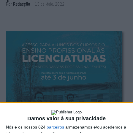
Por
Redacção
-
13 de Maio, 2022
Damos valor à sua privacidade
Nós e os nossos 824
parceiros
armazenamos e/ou acedemos a