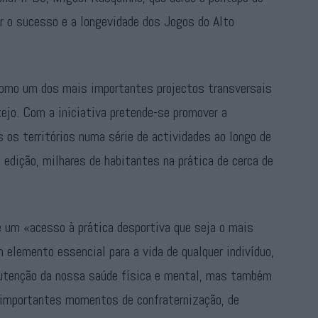
ar o sucesso e a longevidade dos Jogos do Alto
como um dos mais importantes projectos transversais
ejo. Com a iniciativa pretende-se promover a
s os territórios numa série de actividades ao longo de
edição, milhares de habitantes na prática de cerca de
e um «acesso à prática desportiva que seja o mais
 elemento essencial para a vida de qualquer indivíduo,
nutenção da nossa saúde física e mental, mas também
 importantes momentos de confraternização, de