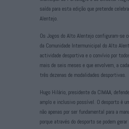
saída para esta edição que pretende celebr
Alentejo.
Os Jogos do Alto Alentejo configuram-se 
da Comunidade Intermunicipal do Alto Alent
actividade desportiva e o convívio por todo
mais de seis meses e que envolvem, a cada 
três dezenas de modalidades desportivas.
Hugo Hilário, presidente da CIMAA, defend
amplo e inclusivo possível. O desporto é um
não apenas por ser fundamental para a ma
porque através do desporto se podem gerar