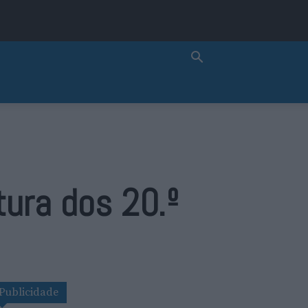
tura dos 20.º
Publicidade